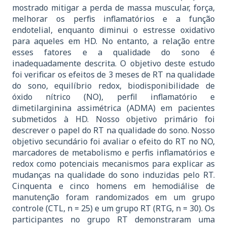
mostrado mitigar a perda de massa muscular, força,
melhorar os perfis inflamatórios e a função
endotelial, enquanto diminui o estresse oxidativo
para aqueles em HD. No entanto, a relação entre
esses fatores e a qualidade do sono é
inadequadamente descrita. O objetivo deste estudo
foi verificar os efeitos de 3 meses de RT na qualidade
do sono, equilíbrio redox, biodisponibilidade de
óxido nítrico (NO), perfil inflamatório e
dimetilarginina assimétrica (ADMA) em pacientes
submetidos à HD. Nosso objetivo primário foi
descrever o papel do RT na qualidade do sono. Nosso
objetivo secundário foi avaliar o efeito do RT no NO,
marcadores de metabolismo e perfis inflamatórios e
redox como potenciais mecanismos para explicar as
mudanças na qualidade do sono induzidas pelo RT.
Cinquenta e cinco homens em hemodiálise de
manutenção foram randomizados em um grupo
controle (CTL, n = 25) e um grupo RT (RTG, n = 30). Os
participantes no grupo RT demonstraram uma