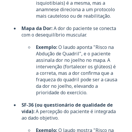
isquiotibiais) é a mesma, mas a
anamnese direciona a um protocolo
mais cauteloso ou de reabilitação.
Mapa da Dor:
A dor do paciente se conecta
com o desequilíbrio muscular.
Exemplo:
O laudo aponta "Risco na
Abdução de Quadril", e o paciente
assinala dor no joelho no mapa. A
intervenção (fortalecer os glúteos) é
a correta, mas a dor confirma que a
fraqueza do quadril pode ser a causa
da dor no joelho, elevando a
prioridade do exercício.
SF-36 (ou questionário de qualidade de
vida):
A percepção do paciente é integrada
ao dado objetivo.
Exemplo:
O laudo mostra "Risco na