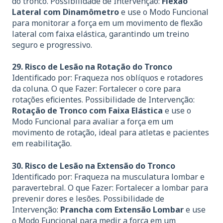
do tronco. Possibilidade de Intervenção:
Flexão
Lateral com Dinamômetro
e use o Modo Funcional
para monitorar a força em um movimento de flexão
lateral com faixa elástica, garantindo um treino
seguro e progressivo.
29. Risco de Lesão na Rotação do Tronco
Identificado por: Fraqueza nos oblíquos e rotadores
da coluna. O que Fazer: Fortalecer o core para
rotações eficientes. Possibilidade de Intervenção:
Rotação de Tronco com Faixa Elástica
e use o
Modo Funcional para avaliar a força em um
movimento de rotação, ideal para atletas e pacientes
em reabilitação.
30. Risco de Lesão na Extensão do Tronco
Identificado por: Fraqueza na musculatura lombar e
paravertebral. O que Fazer: Fortalecer a lombar para
prevenir dores e lesões. Possibilidade de
Intervenção:
Prancha com Extensão Lombar
e use
o Modo Funcional para medir a força em um