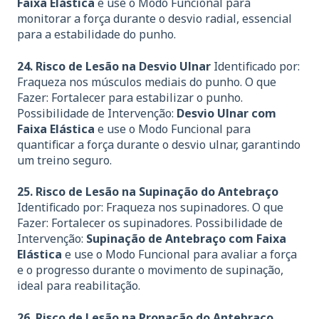
Faixa Elástica
e use o Modo Funcional para
monitorar a força durante o desvio radial, essencial
para a estabilidade do punho.
24. Risco de Lesão na Desvio Ulnar
Identificado por:
Fraqueza nos músculos mediais do punho. O que
Fazer: Fortalecer para estabilizar o punho.
Possibilidade de Intervenção:
Desvio Ulnar com
Faixa Elástica
e use o Modo Funcional para
quantificar a força durante o desvio ulnar, garantindo
um treino seguro.
25. Risco de Lesão na Supinação do Antebraço
Identificado por: Fraqueza nos supinadores. O que
Fazer: Fortalecer os supinadores. Possibilidade de
Intervenção:
Supinação de Antebraço com Faixa
Elástica
e use o Modo Funcional para avaliar a força
e o progresso durante o movimento de supinação,
ideal para reabilitação.
26. Risco de Lesão na Pronação do Antebraço