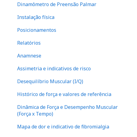
Dinamômetro de Preensão Palmar
Financeiro
abdome
Instalação física
Perna
Posicionamentos
Relatórios
Anamnese
Assimetria e indicativos de risco
Desequilíbrio Muscular (I/Q)
Histórico de força e valores de referência
Dinâmica de Força e Desempenho Muscular
(Força x Tempo)
Mapa de dor e indicativo de fibromialgia