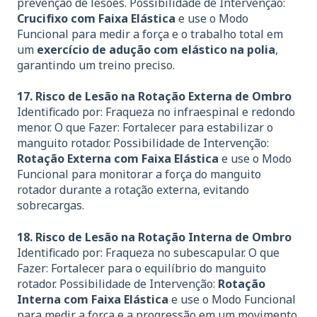
prevenção de lesões. Possibilidade de Intervenção:
Crucifixo com Faixa Elástica
e use o Modo
Funcional para medir a força e o trabalho total em
um
exercício de adução com elástico na polia
,
garantindo um treino preciso.
17. Risco de Lesão na Rotação Externa de Ombro
Identificado por: Fraqueza no infraespinal e redondo
menor. O que Fazer: Fortalecer para estabilizar o
manguito rotador. Possibilidade de Intervenção:
Rotação Externa com Faixa Elástica
e use o Modo
Funcional para monitorar a força do manguito
rotador durante a rotação externa, evitando
sobrecargas.
18. Risco de Lesão na Rotação Interna de Ombro
Identificado por: Fraqueza no subescapular. O que
Fazer: Fortalecer para o equilíbrio do manguito
rotador. Possibilidade de Intervenção:
Rotação
Interna com Faixa Elástica
e use o Modo Funcional
para medir a força e a progressão em um movimento