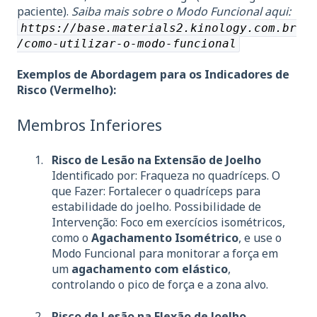
paciente).
Saiba mais sobre o Modo Funcional aqui:
https://base.materials2.kinology.com.br
/como-utilizar-o-modo-funcional
Exemplos de Abordagem para os Indicadores de
Risco (Vermelho):
Membros Inferiores
Risco de Lesão na Extensão de Joelho
Identificado por: Fraqueza no quadríceps. O
que Fazer: Fortalecer o quadríceps para
estabilidade do joelho. Possibilidade de
Intervenção: Foco em exercícios isométricos,
como o
Agachamento Isométrico
, e use o
Modo Funcional para monitorar a força em
um
agachamento com elástico
,
controlando o pico de força e a zona alvo.
Risco de Lesão na Flexão de Joelho