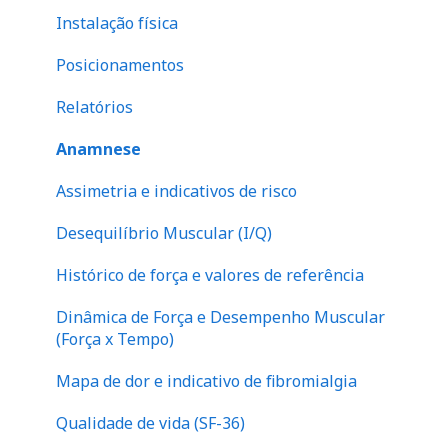
Financeiro
abdome
Instalação física
Perna
Posicionamentos
Relatórios
Anamnese
Assimetria e indicativos de risco
Desequilíbrio Muscular (I/Q)
Histórico de força e valores de referência
Dinâmica de Força e Desempenho Muscular
(Força x Tempo)
Mapa de dor e indicativo de fibromialgia
Qualidade de vida (SF-36)