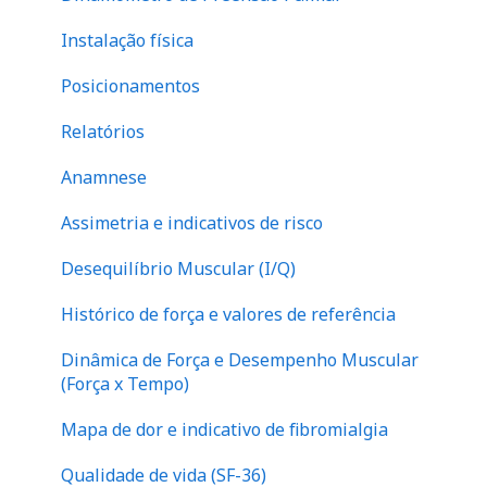
Financeiro
abdome
Instalação física
Perna
Posicionamentos
Relatórios
Anamnese
Assimetria e indicativos de risco
Desequilíbrio Muscular (I/Q)
Histórico de força e valores de referência
Dinâmica de Força e Desempenho Muscular
(Força x Tempo)
Mapa de dor e indicativo de fibromialgia
Qualidade de vida (SF-36)