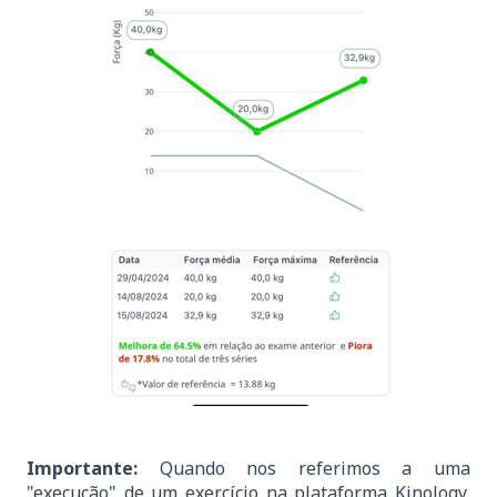
Importante:
Quando nos referimos a uma
"execução" de um exercício na plataforma Kinology,