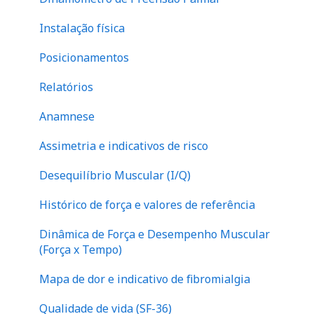
Financeiro
abdome
Instalação física
Perna
Posicionamentos
Relatórios
Anamnese
Assimetria e indicativos de risco
Desequilíbrio Muscular (I/Q)
Histórico de força e valores de referência
Dinâmica de Força e Desempenho Muscular
(Força x Tempo)
Mapa de dor e indicativo de fibromialgia
Qualidade de vida (SF-36)