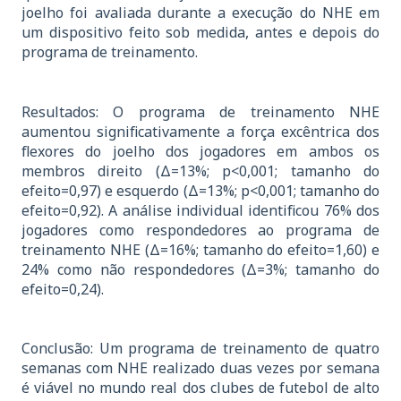
joelho foi avaliada durante a execução do NHE em
um dispositivo feito sob medida, antes e depois do
programa de treinamento.
Resultados: O programa de treinamento NHE
aumentou significativamente a força excêntrica dos
flexores do joelho dos jogadores em ambos os
membros direito (Δ=13%; p<0,001; tamanho do
efeito=0,97) e esquerdo (Δ=13%; p<0,001; tamanho do
efeito=0,92). A análise individual identificou 76% dos
jogadores como respondedores ao programa de
treinamento NHE (Δ=16%; tamanho do efeito=1,60) e
24% como não respondedores (Δ=3%; tamanho do
efeito=0,24).
Conclusão: Um programa de treinamento de quatro
semanas com NHE realizado duas vezes por semana
é viável no mundo real dos clubes de futebol de alto