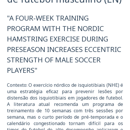
"A FOUR-WEEK TRAINING
PROGRAM WITH THE NORDIC
HAMSTRING EXERCISE DURING
PRESEASON INCREASES ECCENTRIC
STRENGTH OF MALE SOCCER
PLAYERS"
Contexto: O exercício nórdico de isquiotibiais (NHE) é
uma estratégia eficaz para prevenir lesões por
distensão dos isquiotibiais em jogadores de futebol.
A literatura atual recomenda um programa de
treinamento de 10 semanas com três sessões por
semana, mas o curto período de pré-temporada e o
calendário congestionado tornam difícil para os
times de futebol de alto desempenho aplicarem o