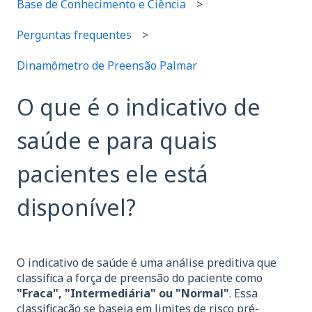
Base de Conhecimento e Ciência
Perguntas frequentes
Dinamômetro de Preensão Palmar
O que é o indicativo de
saúde e para quais
pacientes ele está
disponível?
O indicativo de saúde é uma análise preditiva que
classifica a força de preensão do paciente como
"Fraca", "Intermediária" ou "Normal"
. Essa
classificação se baseia em limites de risco pré-