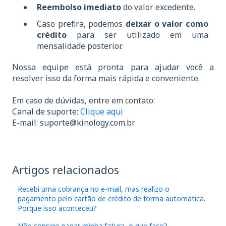
Reembolso imediato
do valor excedente.
Caso prefira, podemos
deixar o valor como
crédito
para ser utilizado em uma
mensalidade posterior.
Nossa equipe está pronta para ajudar você a
resolver isso da forma mais rápida e conveniente.
Em caso de dúvidas, entre em contato:
Canal de suporte:
Clique aqui
E-mail:
suporte@kinology.com.br
Artigos relacionados
Recebi uma cobrança no e-mail, mas realizo o
pagamento pelo cartão de crédito de forma automática.
Porque isso aconteceu?
Não consigo pagar minha fatura, o que faço?