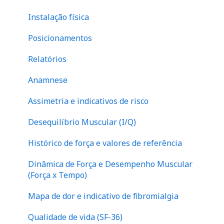
Financeiro
abdome
Instalação física
Perna
Posicionamentos
Relatórios
Anamnese
Assimetria e indicativos de risco
Desequilíbrio Muscular (I/Q)
Histórico de força e valores de referência
Dinâmica de Força e Desempenho Muscular
(Força x Tempo)
Mapa de dor e indicativo de fibromialgia
Qualidade de vida (SF-36)