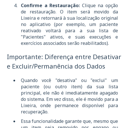
Confirme a Restauração:
Clique na opção
de restauração. O item será movido da
Lixeira e retornará à sua localização original
no aplicativo (por exemplo, um paciente
reativado voltará para a sua lista de
"Pacientes" ativos, e suas execuções e
exercícios associados serão reabilitados).
Importante: Diferença entre Desativar
e Excluir/Permanência dos Dados
Quando você "desativa" ou "exclui" um
paciente (ou outro item) da sua lista
principal, ele não é imediatamente apagado
do sistema. Em vez disso, ele é movido para a
Lixeira, onde permanece disponível para
recuperação.
Essa funcionalidade garante que, mesmo que
um item seja removido por engano ou