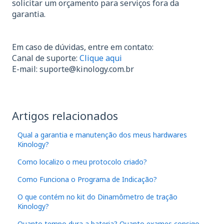
solicitar um orçamento para serviços fora da
garantia.
Em caso de dúvidas, entre em contato:
Canal de suporte:
Clique aqui
E-mail:
suporte@kinology.com.br
Artigos relacionados
Qual a garantia e manutenção dos meus hardwares
Kinology?
Como localizo o meu protocolo criado?
Como Funciona o Programa de Indicação?
O que contém no kit do Dinamômetro de tração
Kinology?
Quanto tempo dura a bateria? Quanto exames consigo